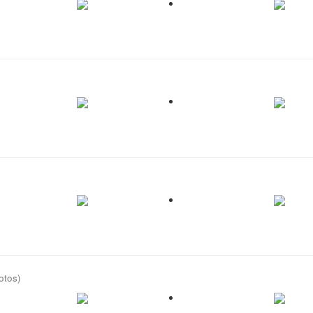
otos)