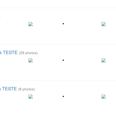
)
 La TESTE
(29 photos)
 La TESTE
(8 photos)