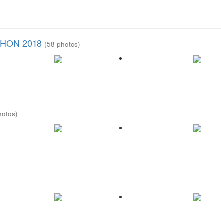
CACHON 2018
(58 photos)
hotos)