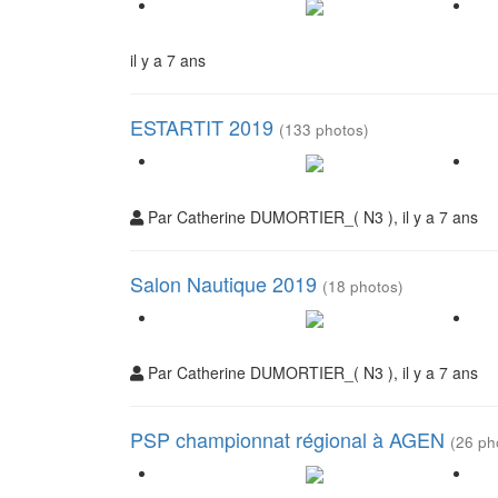
il y a 7 ans
ESTARTIT 2019
(133 photos)
Par Catherine DUMORTIER_( N3 ), il y a 7 ans
Salon Nautique 2019
(18 photos)
Par Catherine DUMORTIER_( N3 ), il y a 7 ans
PSP championnat régional à AGEN
(26 ph