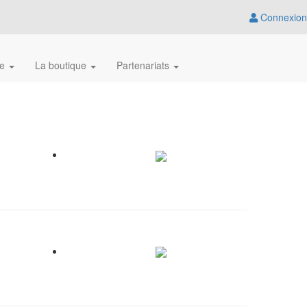
Connexion
ue
La boutique
Partenariats