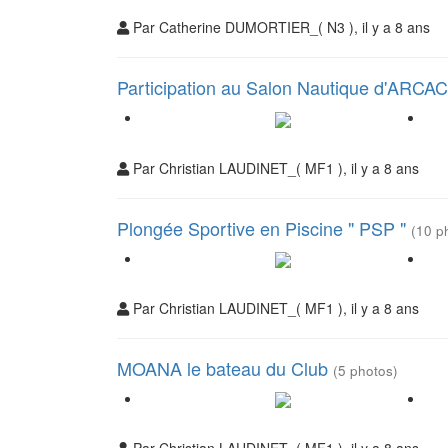
Par Catherine DUMORTIER_( N3 ), il y a 8 ans
Participation au Salon Nautique d'AR
Par Christian LAUDINET_( MF1 ), il y a 8 ans
Plongée Sportive en Piscine " PSP "
(10 p
Par Christian LAUDINET_( MF1 ), il y a 8 ans
MOANA le bateau du Club
(5 photos)