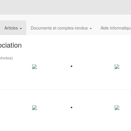
Articles
Documents et comptes-rendus
Aide informatiq
ciation
photos)