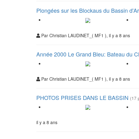
Plongées sur les Blockaus du Bassin d'
Par Christian LAUDINET_( MF1 ), il y a 8 ans
Année 2000 Le Grand Bleu: Bateau du C
Par Christian LAUDINET_( MF1 ), il y a 8 ans
PHOTOS PRISES DANS LE BASSIN
(17 
il y a 8 ans