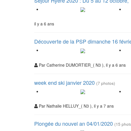
Séjour Hyère 2020 : Du 5 au 12 octobre, 
il y a 6 ans
Découverte de la PSP dimanche 16 fév
Par Catherine DUMORTIER_( N3 ), il y a 6 ans
week end ski janvier 2020
(7 photos)
Par Nathalie HELLUY_( N3 ), il y a 7 ans
Plongée du nouvel an 04/01/2020
(15 phot