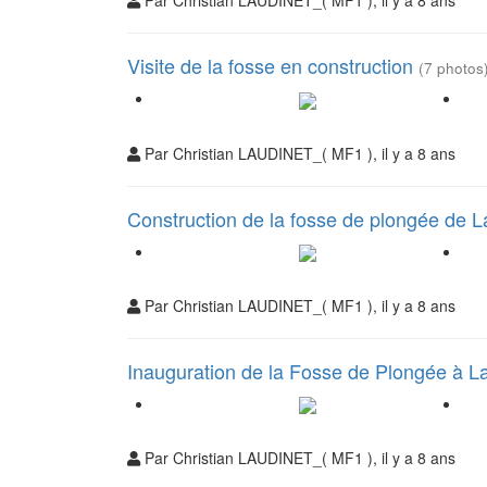
Par Christian LAUDINET_( MF1 ), il y a 8 ans
Visite de la fosse en construction
(7 photos
Par Christian LAUDINET_( MF1 ), il y a 8 ans
Construction de la fosse de plongée de
Par Christian LAUDINET_( MF1 ), il y a 8 ans
Inauguration de la Fosse de Plongée à
Par Christian LAUDINET_( MF1 ), il y a 8 ans