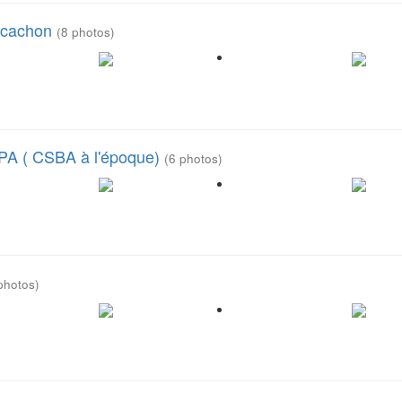
Arcachon
(8 photos)
PA ( CSBA à l'époque)
(6 photos)
photos)