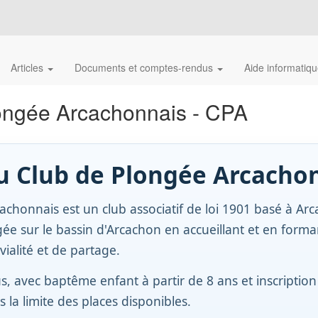
Articles
Documents et comptes-rendus
Aide informatiq
ongée Arcachonnais - CPA
u Club de Plongée Arcacho
chonnais est un club associatif de loi 1901 basé à Arc
ée sur le bassin d'Arcachon en accueillant et en for
vialité et de partage.
us, avec baptême enfant à partir de 8 ans et inscription
 la limite des places disponibles.