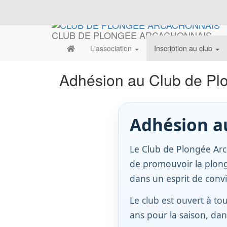
CLUB DE PLONGEE ARCACHONNAIS
L'association
Inscription au club
Adhésion au Club de Pl
Adhésion a
Le Club de Plongée Arca
de promouvoir la plong
dans un esprit de convi
Le club est ouvert à to
ans pour la saison, dans