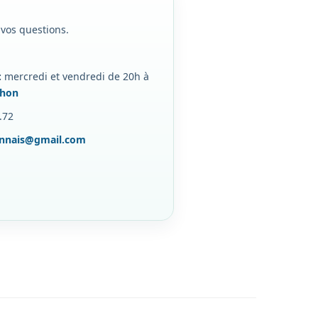
 vos questions.
:
mercredi et vendredi de 20h à
chon
.72
onnais@gmail.com