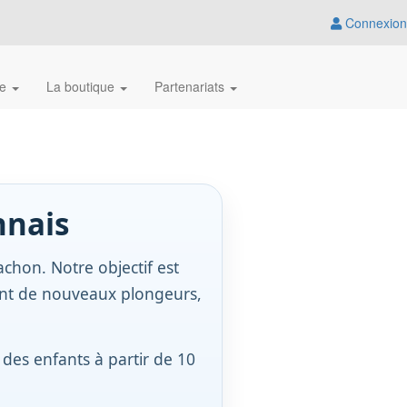
Connexion
ue
La boutique
Partenariats
nnais
achon. Notre objectif est
mant de nouveaux plongeurs,
 des enfants à partir de 10