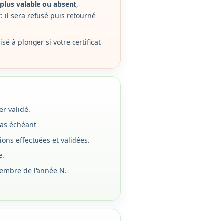
t plus valable ou absent
,
: il sera refusé puis retourné
sé à plonger si votre certificat
er validé.
 cas échéant.
tions effectuées et validées.
e.
cembre de l'année N.