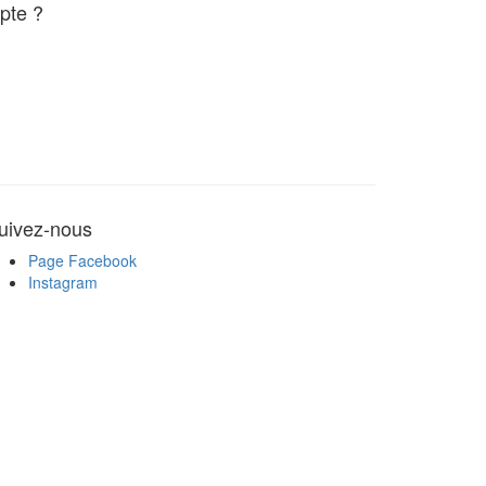
pte ?
uivez-nous
Page Facebook
Instagram