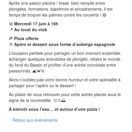
Après une saison piscine / fosse bien remplie entre
plongées, formations, baptémes et encadrements, il est
temps de troquer les palmes contre les couverts ! 😄
📅
Mercredi 17 juin à 19h
📍
Au local du club
🍕
Pizza offerte
🥂
Apéro et dessert sous forme d’auberge espagnole
L’occasion parfaite pour partager un bon moment ensemble,
échanger quelques anecdotes de plongée, refaire le monde
du fond du Bassin et profiter d’une soirée conviviale entre
passionnés. 🌊🦀🦪
Alors n’oubliez pas votre bonne humeur et votre spécialité à
partager pour l’apéro ou le dessert !
Au plaisir de vous retrouver pour cette soirée placée sous le
signe de la convivialité. 🫧🐴🌅
À bientôt sous l’eau… et autour d’une pizza !
Retour aux événements