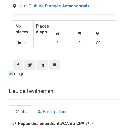
Lieu :
Club de Plongée Arcachonnais
Nb
Places
places
dispo
illimité
-
21
2
20
Lieu de l'événement
Détails
Participations
🤿🍕
Repas des encadrants/CA du CPA
🍕🤿