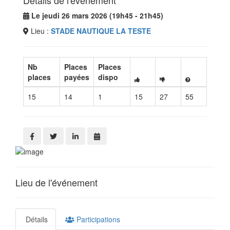
Détails de l'événement
Le jeudi 26 mars 2026 (19h45 - 21h45)
Lieu :
STADE NAUTIQUE LA TESTE
Nb
Places
Places
places
payées
dispo
15
14
1
15
27
55
Lieu de l'événement
Détails
Participations