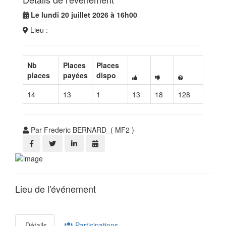
Le lundi 20 juillet 2026 à 16h00
Lieu :
Nb
Places
Places
places
payées
dispo
14
13
1
13
18
128
Par Frederic BERNARD_( MF2 )
Lieu de l'événement
Détails
Participations