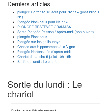
Derniers articles
plongée Hortense 10 août pour N2 et + (possibilité 1
N1)
Plongée blockhaus pour N1 et +
PLONGEE RESERVEE GRAMASA
Sortie Plongée Passion / Après-midi (non ouvert)
plongée Blockhaus
Plongée sur les gaillouneys
Chasse aux Hippocampes à la Vigne
Plongée Hortense fin d'après-midi
Chariot dimanche 5 juillet 10h-15h
Sortie du lundi : Le chariot
Sortie du lundi : Le
chariot
Détails de l'événement