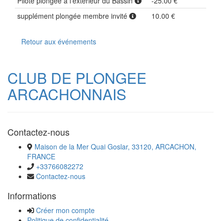
Pilote plongée à l'extérieur du Bassin
-25.00 €
supplément plongée membre invité
10.00 €
Retour aux événements
CLUB DE PLONGEE
ARCACHONNAIS
Contactez-nous
Maison de la Mer Quai Goslar, 33120, ARCACHON,
FRANCE
+33766082272
Contactez-nous
Informations
Créer mon compte
Politique de confidentialité