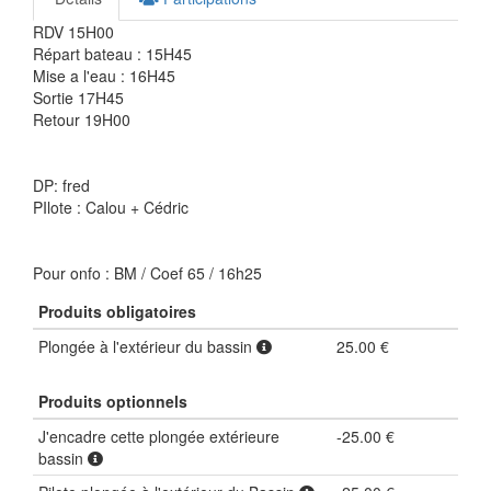
RDV 15H00
Répart bateau : 15H45
Mise a l'eau : 16H45
Sortie 17H45
Retour 19H00
DP: fred
PIlote : Calou + Cédric
Pour onfo : BM / Coef 65 / 16h25
Produits obligatoires
Plongée à l'extérieur du bassin
25.00 €
Produits optionnels
J'encadre cette plongée extérieure
-25.00 €
bassin